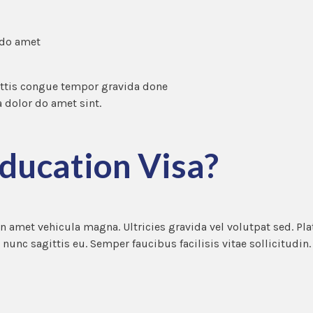
 do amet
ittis congue tempor gravida done
 dolor do amet sint.
Education Visa?
n amet vehicula magna. Ultricies gravida vel volutpat sed. Pla
unc sagittis eu. Semper faucibus facilisis vitae sollicitudin.