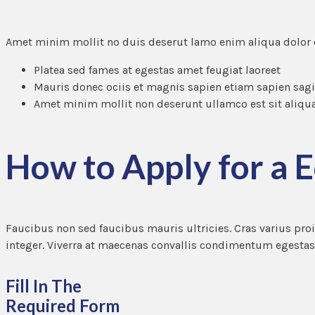
Amet minim mollit no duis deserut lamo enim aliqua dolor
Platea sed fames at egestas amet feugiat laoreet
Mauris donec ociis et magnis sapien etiam sapien sag
Amet minim mollit non deserunt ullamco est sit aliqua
How to Apply for a 
Faucibus non sed faucibus mauris ultricies. Cras varius proi
integer. Viverra at maecenas convallis condimentum egestas n
Fill In The
Required Form