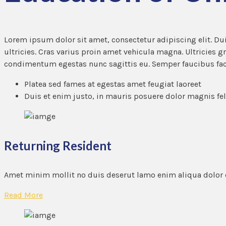
Lorem ipsum dolor sit amet, consectetur adipiscing elit. Dui
ultricies. Cras varius proin amet vehicula magna. Ultricies g
condimentum egestas nunc sagittis eu. Semper faucibus facil
Platea sed fames at egestas amet feugiat laoreet
Duis et enim justo, in mauris posuere dolor magnis feli
Returning Resident
Amet minim mollit no duis deserut lamo enim aliqua dolor
Read More