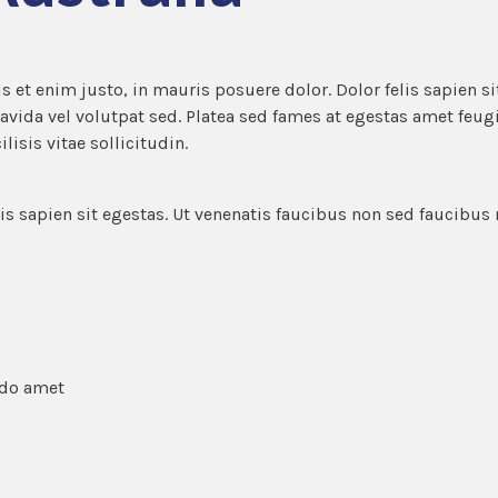
s et enim justo, in mauris posuere dolor. Dolor felis sapien s
ravida vel volutpat sed. Platea sed fames at egestas amet feugi
isis vitae sollicitudin.
s sapien sit egestas. Ut venenatis faucibus non sed faucibus 
 do amet