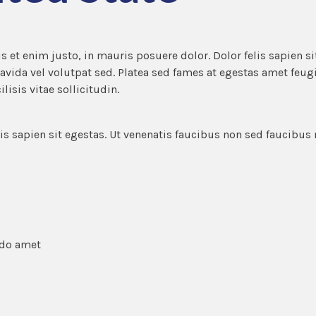
s et enim justo, in mauris posuere dolor. Dolor felis sapien s
ravida vel volutpat sed. Platea sed fames at egestas amet feugi
isis vitae sollicitudin.
s sapien sit egestas. Ut venenatis faucibus non sed faucibus 
 do amet