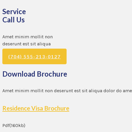
Service
Call Us
Amet minim mollit non
deserunt est sit aliqua
(704) 555-213-0127
Download Brochure
Amet minim mollit non deserunt est sit aliqua dolor do amet
Residence Visa Brochure
Pdf(160kb)