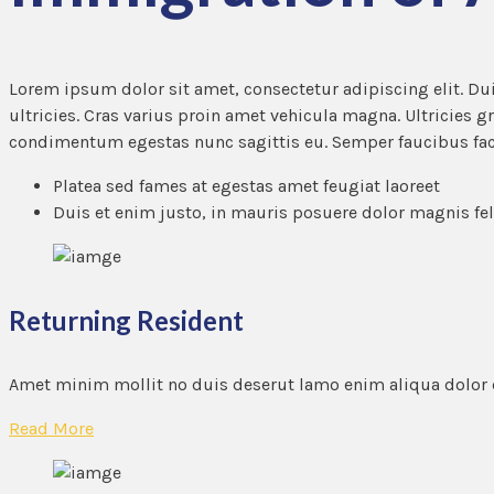
Lorem ipsum dolor sit amet, consectetur adipiscing elit. Dui
ultricies. Cras varius proin amet vehicula magna. Ultricies g
condimentum egestas nunc sagittis eu. Semper faucibus facil
Platea sed fames at egestas amet feugiat laoreet
Duis et enim justo, in mauris posuere dolor magnis feli
Returning Resident
Amet minim mollit no duis deserut lamo enim aliqua dolor
Read More