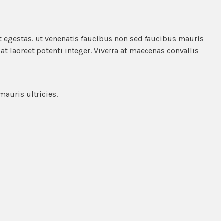
it egestas. Ut venenatis faucibus non sed faucibus mauris
at laoreet potenti integer. Viverra at maecenas convallis
mauris ultricies.