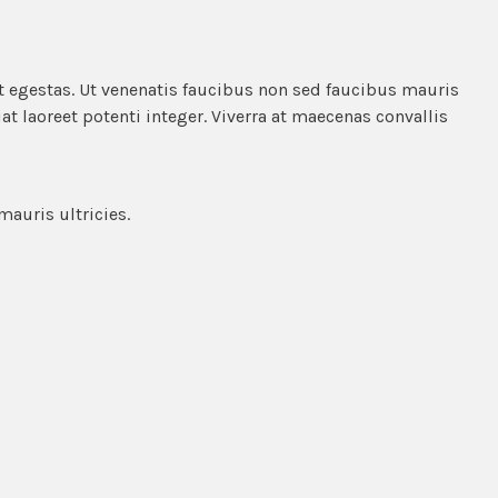
it egestas. Ut venenatis faucibus non sed faucibus mauris
at laoreet potenti integer. Viverra at maecenas convallis
mauris ultricies.