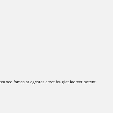
tea sed fames at egestas amet feugiat laoreet potenti