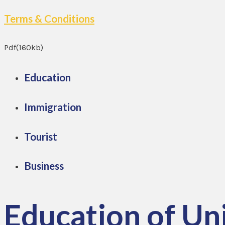
Terms & Conditions
Pdf(160kb)
Education
Immigration
Tourist
Business
Education of Un