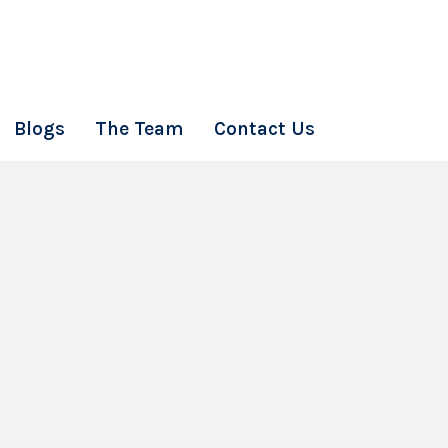
Blogs
The Team
Contact Us