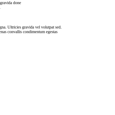
 gravida done
.
na. Ultricies gravida vel volutpat sed.
ecenas convallis condimentum egestas