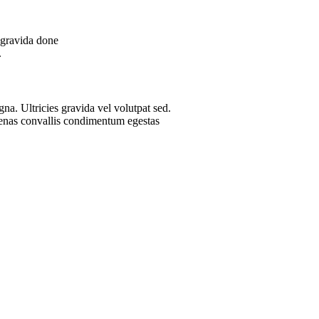
 gravida done
.
na. Ultricies gravida vel volutpat sed.
ecenas convallis condimentum egestas