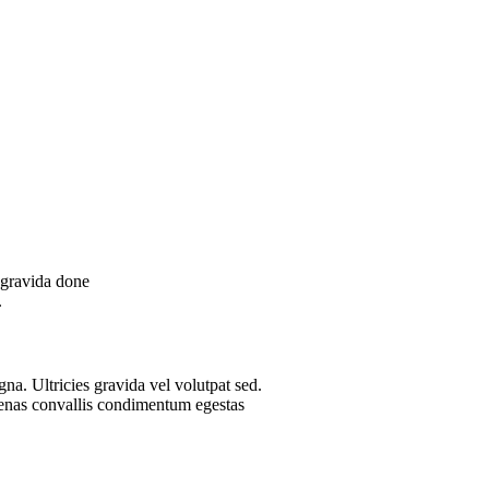
 gravida done
.
na. Ultricies gravida vel volutpat sed.
ecenas convallis condimentum egestas