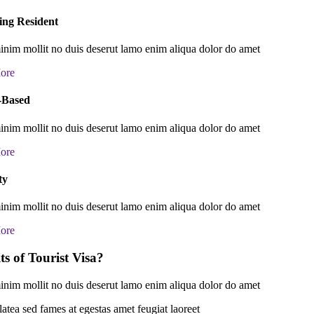
ing Resident
nim mollit no duis deserut lamo enim aliqua dolor do amet
ore
-Based
nim mollit no duis deserut lamo enim aliqua dolor do amet
ore
ty
nim mollit no duis deserut lamo enim aliqua dolor do amet
ore
ts of Tourist Visa?
nim mollit no duis deserut lamo enim aliqua dolor do amet
latea sed fames at egestas amet feugiat laoreet