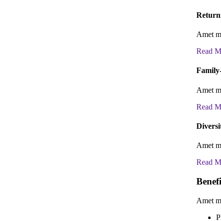
Return
Amet mi
Read M
Family
Amet mi
Read M
Diversi
Amet mi
Read M
Benefi
Amet mi
P