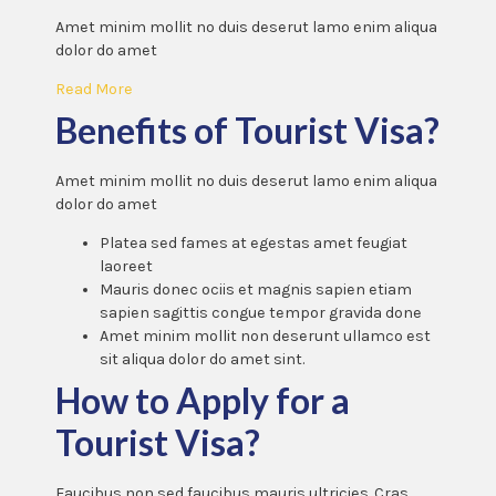
Amet minim mollit no duis deserut lamo enim aliqua
dolor do amet
Read More
Benefits of Tourist Visa?
Amet minim mollit no duis deserut lamo enim aliqua
dolor do amet
Platea sed fames at egestas amet feugiat
laoreet
Mauris donec ociis et magnis sapien etiam
sapien sagittis congue tempor gravida done
Amet minim mollit non deserunt ullamco est
sit aliqua dolor do amet sint.
How to Apply for a
Tourist Visa?
Faucibus non sed faucibus mauris ultricies. Cras