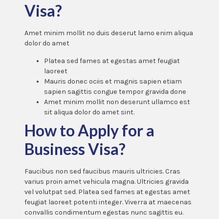
Visa?
Amet minim mollit no duis deserut lamo enim aliqua
dolor do amet
Platea sed fames at egestas amet feugiat
laoreet
Mauris donec ociis et magnis sapien etiam
sapien sagittis congue tempor gravida done
Amet minim mollit non deserunt ullamco est
sit aliqua dolor do amet sint.
How to Apply for a
Business Visa?
Faucibus non sed faucibus mauris ultricies. Cras
varius proin amet vehicula magna. Ultricies gravida
vel volutpat sed. Platea sed fames at egestas amet
feugiat laoreet potenti integer. Viverra at maecenas
convallis condimentum egestas nunc sagittis eu.