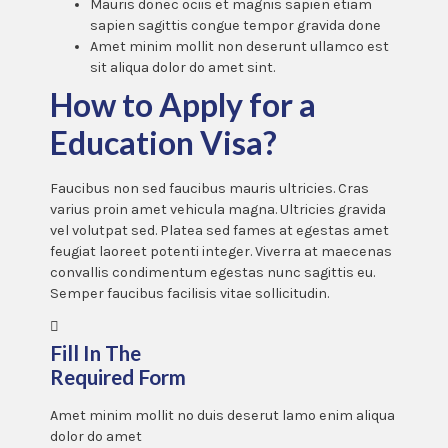
Mauris donec ociis et magnis sapien etiam
sapien sagittis congue tempor gravida done
Amet minim mollit non deserunt ullamco est
sit aliqua dolor do amet sint.
How to Apply for a
Education Visa?
Faucibus non sed faucibus mauris ultricies. Cras
varius proin amet vehicula magna. Ultricies gravida
vel volutpat sed. Platea sed fames at egestas amet
feugiat laoreet potenti integer. Viverra at maecenas
convallis condimentum egestas nunc sagittis eu.
Semper faucibus facilisis vitae sollicitudin.
Fill In The
Required Form
Amet minim mollit no duis deserut lamo enim aliqua
dolor do amet