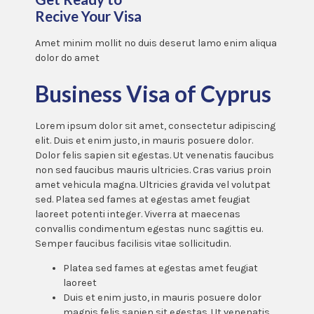
Recive Your Visa
Amet minim mollit no duis deserut lamo enim aliqua
dolor do amet
Business Visa of Cyprus
Lorem ipsum dolor sit amet, consectetur adipiscing
elit. Duis et enim justo, in mauris posuere dolor.
Dolor felis sapien sit egestas. Ut venenatis faucibus
non sed faucibus mauris ultricies. Cras varius proin
amet vehicula magna. Ultricies gravida vel volutpat
sed. Platea sed fames at egestas amet feugiat
laoreet potenti integer. Viverra at maecenas
convallis condimentum egestas nunc sagittis eu.
Semper faucibus facilisis vitae sollicitudin.
Platea sed fames at egestas amet feugiat
laoreet
Duis et enim justo, in mauris posuere dolor
magnis felis sapien sit egestas. Ut venenatis