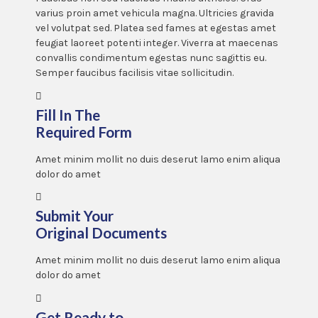
varius proin amet vehicula magna. Ultricies gravida
vel volutpat sed. Platea sed fames at egestas amet
feugiat laoreet potenti integer. Viverra at maecenas
convallis condimentum egestas nunc sagittis eu.
Semper faucibus facilisis vitae sollicitudin.
Fill In The
Required Form
Amet minim mollit no duis deserut lamo enim aliqua
dolor do amet
Submit Your
Original Documents
Amet minim mollit no duis deserut lamo enim aliqua
dolor do amet
Get Ready to