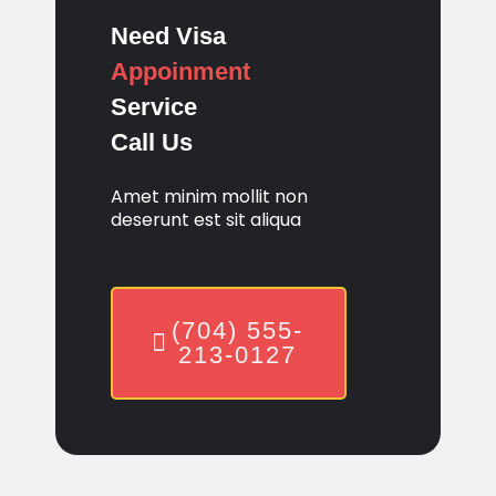
Need Visa
Appoinment
Service
Call Us
Amet minim mollit non
deserunt est sit aliqua
(704) 555-
213-0127