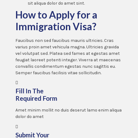
sit aliqua dolor do amet sint.
How to Apply for a
Immigration Visa?
Faucibus non sed faucibus mauris ultricies. Cras
varius proin amet vehicula magna. Ultricies gravida
vel volutpat sed. Platea sed fames at egestas amet
feugiat laoreet potenti integer. Viverra at maecenas
convallis condimentum egestas nunc sagittis eu.
Semper faucibus facilisis vitae sollicitudin.
Fill In The
Required Form
Amet minim mollit no duis deserut lamo enim aliqua
dolor do amet
Submit Your