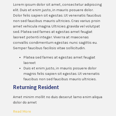
Lorem ipsum dolor sit amet, consectetur adipiscing
elit. Duis et enim justo, in mauris posuere dolor.
Dolor felis sapien sit egestas. Ut venenatis faucibus
non sed faucibus mauris ultricies. Cras varius proin
amet vehicula magna. Ultricies gravida vel volutpat
sed. Platea sed fames at egestas amet feugiat
laoreet potenti integer. Viverra at maecenas
convallis condimentum egestas nunc sagittis eu.
Semper faucibus facilisis vitae sollicitudin.
Platea sed fames at egestas amet feugiat
laoreet
Duis et enim justo, in mauris posuere dolor
magnis felis sapien sit egestas. Ut venenatis
faucibus non sed faucibus mauris ultricies.
Returning Resident
Amet minim mollit no duis deserut lamo enim aliqua
dolor do amet
Read More