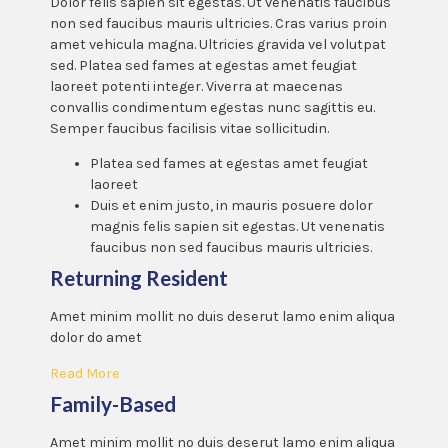
Dolor felis sapien sit egestas. Ut venenatis faucibus
non sed faucibus mauris ultricies. Cras varius proin
amet vehicula magna. Ultricies gravida vel volutpat
sed. Platea sed fames at egestas amet feugiat
laoreet potenti integer. Viverra at maecenas
convallis condimentum egestas nunc sagittis eu.
Semper faucibus facilisis vitae sollicitudin.
Platea sed fames at egestas amet feugiat
laoreet
Duis et enim justo, in mauris posuere dolor
magnis felis sapien sit egestas. Ut venenatis
faucibus non sed faucibus mauris ultricies.
Returning Resident
Amet minim mollit no duis deserut lamo enim aliqua
dolor do amet
Read More
Family-Based
Amet minim mollit no duis deserut lamo enim aliqua