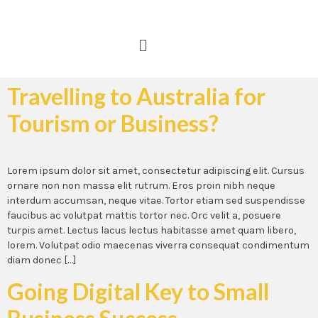
Travelling to Australia for
Tourism or Business?
Lorem ipsum dolor sit amet, consectetur adipiscing elit. Cursus
ornare non non massa elit rutrum. Eros proin nibh neque
interdum accumsan, neque vitae. Tortor etiam sed suspendisse
faucibus ac volutpat mattis tortor nec. Orc velit a, posuere
turpis amet. Lectus lacus lectus habitasse amet quam libero,
lorem. Volutpat odio maecenas viverra consequat condimentum
diam donec […]
Going Digital Key to Small