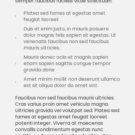
Semper faucibus facilisis vitae sollicitudin.
Platea sed fames at egestas amet
feugiat laoreet
Duis et enim justo, in mauris posuere
dolor magnis felis sapien sit egestas. Ut
venenatis faucibus non sed faucibus
mauris ultricies.
Mauris donec ociis et magnis sapien
etiam sapien sagittis congue tempor
gravida done
Amet minim mollit non deserunt ullamco
est sit aliqua dolor do amet sint.
Faucibus non sed faucibus mauris ultricies.
Cras varius proin amet vehicula magna.
Ultricies gravida vel volutpat sed. Platea sed
fames at egestas amet feugiat laoreet
potenti integer. Viverra at maecenas
convallis condimentum egestas nunc