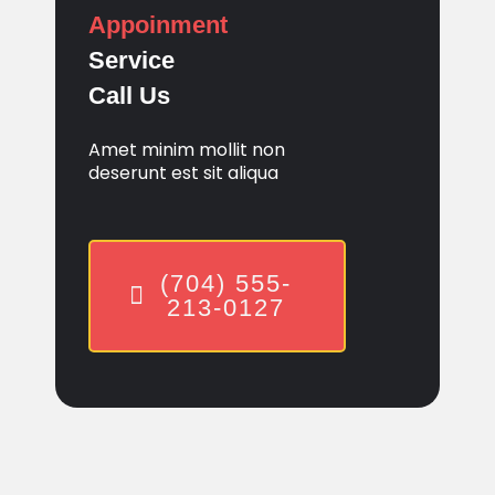
Appoinment
Service
Call Us
Amet minim mollit non
deserunt est sit aliqua
(704) 555-
213-0127