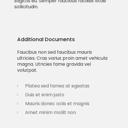
sagittis eu. Semper faucibus facilisis vitae
sollicitudin.
Additional Documents
Faucibus non sed faucibus mauris
ultricies. Cras varius proin amet vehicula
magna. Utricies fame gravida vel
volutpat.
Platea sed fames at egestas
Duis et enim justo
Mauris donec ociis et magnis
Amet minim mollit non