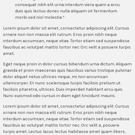
consequat nibh elit urna interdum viera quam a arcu
duis quis lectus donec nulla aliquam sit fermentum
morbi sed nisl molestie.”
Lorem ipsum dolor sit amet, consectetur adipiscing elit. Cursus
ornare non non massa elit rutrum. Eros proin nibh neque
interdum accumsan, neque vitae. Tortor etiam sed suspendisse
faucibus ac volutpat mattis tortor nec Orc velit a posuere turpis
amet.
Eget neque proin in dolor cursus bibendum urna dictum. Aliquam
gravida et proin maecenas quis faucibus varius tristique pulvinar
dolor aliquet netus ultrices neque, mi non accumsan
ullamcorper. Et nunc scelerisque turpis facilisis pretium ut
facilisis pharetra, ultrices. Duis imperdiet habitant arcu quis.
Nunc euismod odio cursus in diam eget tincidunt mauris.
Lorem ipsum dolor sit amet, consectetur adipiscing elit. Cursus
ornare non non massa elit rutrum. Eros proin nibh neque
interdum accumsan, neque vitae. Tortor etiam sed suspendisse
faucibus ac volutpat mattis tortor nec. Orc velit a, posuere
turpis amet. Lectus lacus lectus habitasse amet quam libero,