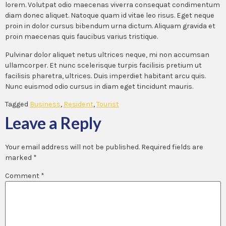
lorem. Volutpat odio maecenas viverra consequat condimentum
diam donec aliquet. Natoque quam id vitae leo risus. Eget neque
proin in dolor cursus bibendum urna dictum. Aliquam gravida et
proin maecenas quis faucibus varius tristique.
Pulvinar dolor aliquet netus ultrices neque, mi non accumsan
ullamcorper. Et nunc scelerisque turpis facilisis pretium ut
facilisis pharetra, ultrices. Duis imperdiet habitant arcu quis.
Nunc euismod odio cursus in diam eget tincidunt mauris.
Tagged
Business
,
Resident
,
Tourist
Leave a Reply
Your email address will not be published.
Required fields are
marked
*
Comment
*