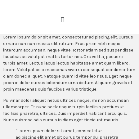
Lorem ipsum dolor sit amet, consectetur adipiscing elit. Cursus
ornare non non massa elit rutrum. Eros proin nibh neque
interdum accumsan, neque vitae. Tortor etiam sed suspendisse
faucibus ac volutpat mattis tortor nec. Orc velit a, posuere
turpis amet. Lectus lacus lectus habitasse amet quam libero,
lorem. Volutpat odio maecenas viverra consequat condimentum
diam donec aliquet. Natoque quam id vitae leo risus. Eget neque
proin in dolor cursus bibendum urna dictum. Aliquam gravida et
proin maecenas quis faucibus varius tristique.
Pulvinar dolor aliquet netus ultrices neque, mi non accumsan
ullamcorper. Et nunc scelerisque turpis facilisis pretium ut
facilisis pharetra, ultrices. Duis imperdiet habitant arcu quis.
Nunc euismod odio cursus in diam eget tincidunt mauris.
“Lorem ipsum dolor sit amet, consectetur
adipiscing elit amet sit purus tempor dui pharetra